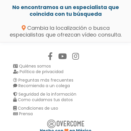
No encontramos a un especialista que
coincida con tu búsqueda
Cambia la localización o busca
especialistas que ofrezcan vídeo consulta.
Síguenos en:
Quiénes somos
Política de privacidad
Preguntas más frecuentes
Recomienda a un colega
Seguridad de la información
Como cuidamos tus datos
Condiciones de uso
Prensa
Hecho con
en México