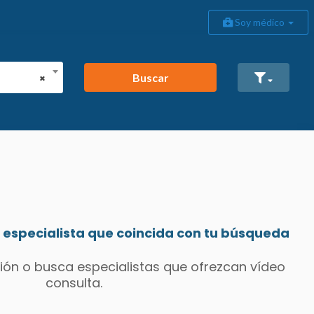
Soy médico
Buscar
×
especialista que coincida con tu búsqueda
ión o busca especialistas que ofrezcan vídeo
consulta.