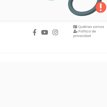
Síguenos en:
Quiénes somos
Política de
privacidad