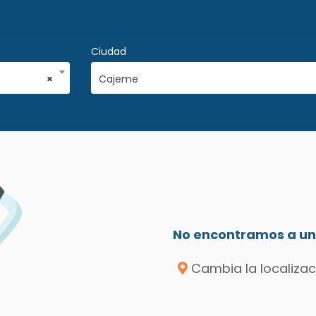
Ciudad
×
Cajeme
No encontramos a un 
Cambia la localizac