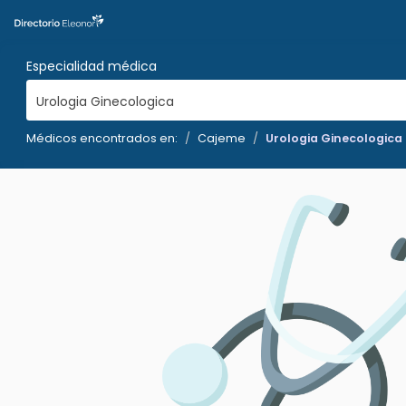
Especialidad médica
Urologia Ginecologica
Médicos encontrados en:
Cajeme
Urologia Ginecologica