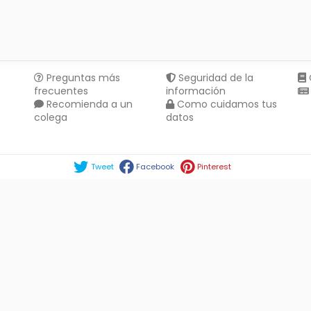
Preguntas más
Seguridad de la
frecuentes
información
Recomienda a un
Como cuidamos tus
colega
datos
Compartir en :
Tweet
Facebook
Pinterest