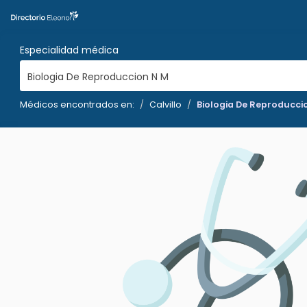
Especialidad médica
Biologia De Reproduccion N M
Médicos encontrados en:
Calvillo
Biologia De Reproducci