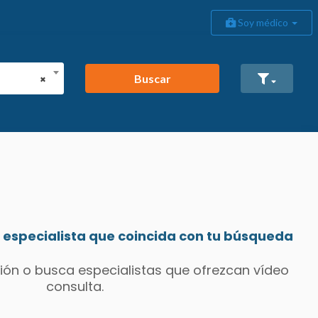
Soy médico
Buscar
×
especialista que coincida con tu búsqueda
ión o busca especialistas que ofrezcan vídeo
consulta.