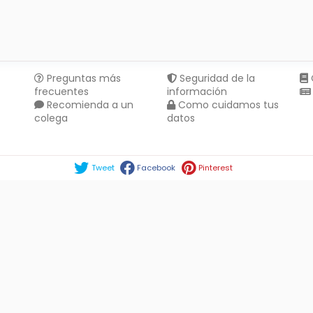
Preguntas más
Seguridad de la
frecuentes
información
Recomienda a un
Como cuidamos tus
colega
datos
Compartir en :
Tweet
Facebook
Pinterest