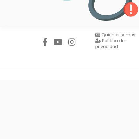
Síguenos en:
Quiénes somos
Política de
privacidad