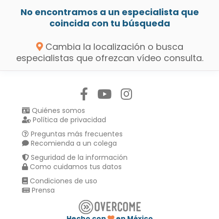
No encontramos a un especialista que
coincida con tu búsqueda
Cambia la localización o busca
especialistas que ofrezcan vídeo consulta.
Síguenos en:
Quiénes somos
Política de privacidad
Preguntas más frecuentes
Recomienda a un colega
Seguridad de la información
Como cuidamos tus datos
Condiciones de uso
Prensa
Hecho con
en México