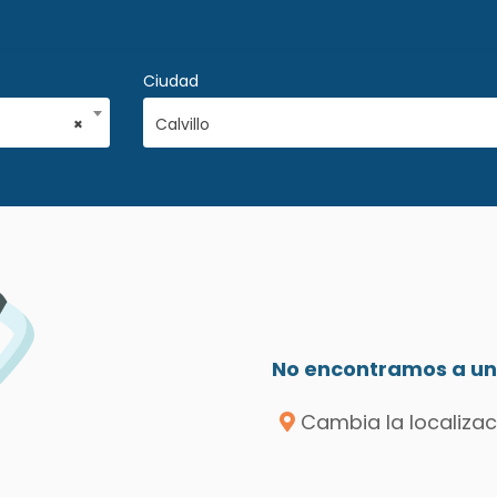
Ciudad
×
Calvillo
No encontramos a un 
Cambia la localizac