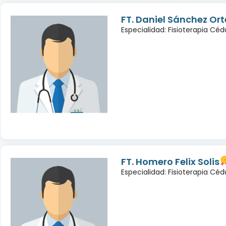
FT. Daniel Sánchez Or
Especialidad: Fisioterapia Cé
FT. Homero Felix Solis
Especialidad: Fisioterapia Céd