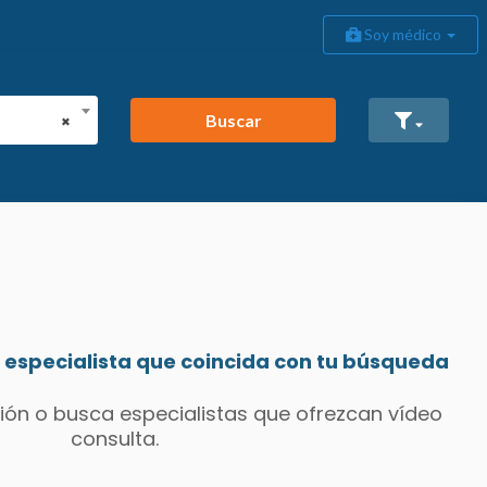
Soy médico
Buscar
×
especialista que coincida con tu búsqueda
ión o busca especialistas que ofrezcan vídeo
consulta.