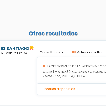
Otros resultados
ÑEZ SANTIAGO
Consultorios
Vídeo consulta
dula: ZDK-2302-AZL
PROFESIONALES DE LA MEDICINA BOSQ
CALLE 1 - A NO.39, COLONIA BOSQUES DE
ZARAGOZA, PUEBLA,PUEBLA
Horarios disponibles