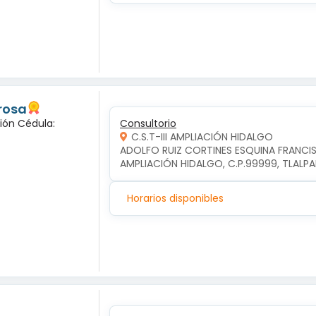
 rosa
ción Cédula:
Consultorio
C.S.T-III AMPLIACIÓN HIDALGO
ADOLFO RUIZ CORTINES ESQUINA FRANCIS
AMPLIACIÓN HIDALGO, C.P.99999, TLALP
Horarios disponibles