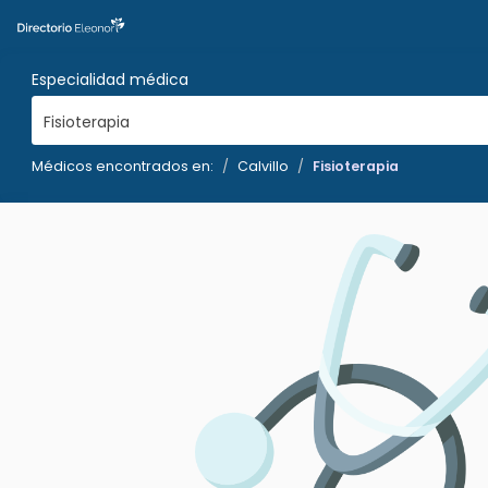
Especialidad médica
Fisioterapia
Médicos encontrados en:
Calvillo
Fisioterapia