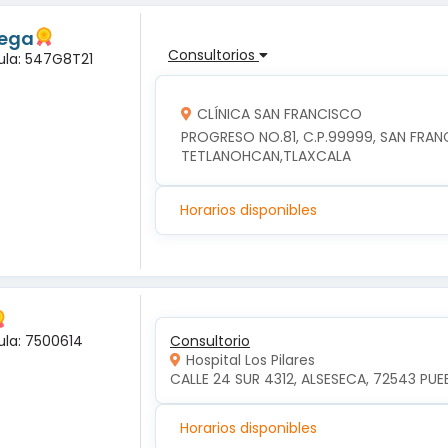
tega
Consultorios
dula: 547G8T21
CLÍNICA SAN FRANCISCO
PROGRESO NO.81, C.P.99999, SAN FRA
TETLANOHCAN,TLAXCALA
Horarios disponibles
ula: 7500614
Consultorio
Hospital Los Pilares
CALLE 24 SUR 4312, ALSESECA, 72543 PUEB
Horarios disponibles