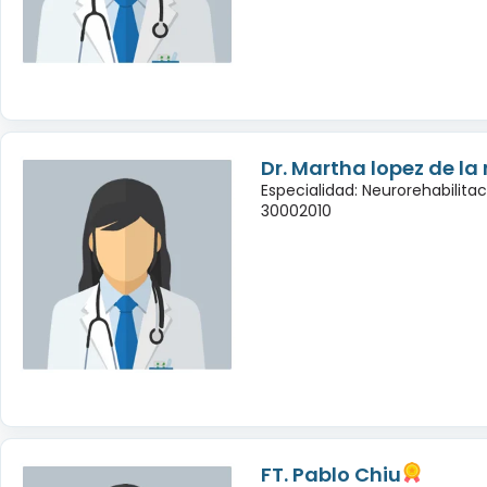
Dr. Martha lopez de la
Especialidad: Neurorehabilita
30002010
FT. Pablo Chiu