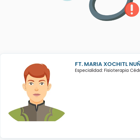
FT. MARIA XOCHITL NU
Especialidad: Fisioterapia Cé