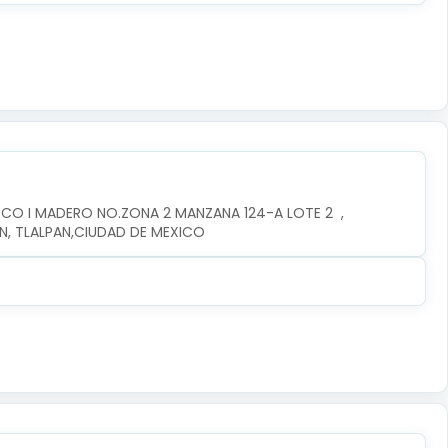
CO I MADERO NO.ZONA 2 MANZANA 124-A LOTE 2  , 
AN, TLALPAN,CIUDAD DE MEXICO