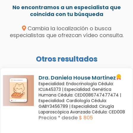
No encontramos a un especialista que
coincida con tu búsqueda
Cambia la localización o busca
especialistas que ofrezcan vídeo consulta.
Otros resultados
Dra. Daniela House Martinez
Especialidad: Endocrinología Cédula:
ICUA45373 |
Especialidad: Genética
Humana Cédula: CED0086747477474 |
Especialidad: Cardiología Cédula:
GABY3456789 |
Especialidad: Cirugía
Laparoscópica Avanzada Cédula: CED008
Precios * desde
$ 805