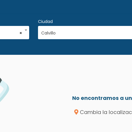
Ciudad
×
Calvillo
No encontramos a un 
Cambia la localizac