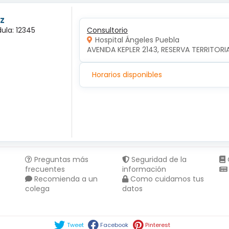
z
ula: 12345
Consultorio
Hospital Ángeles Puebla
AVENIDA KEPLER 2143, RESERVA TERRITORI
Horarios disponibles
Preguntas más
Seguridad de la
frecuentes
información
Recomienda a un
Como cuidamos tus
colega
datos
Compartir en :
Tweet
Facebook
Pinterest