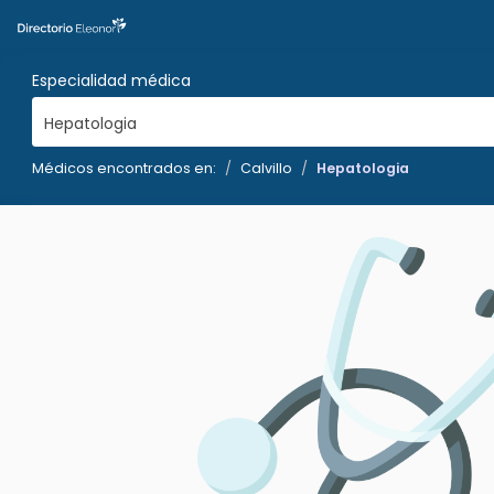
Especialidad médica
Hepatologia
Médicos encontrados en:
Calvillo
Hepatologia