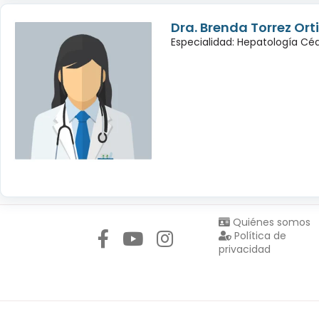
Dra. Brenda Torrez Orti
Especialidad: Hepatología Céd
Síguenos en:
Quiénes somos
Política de
privacidad