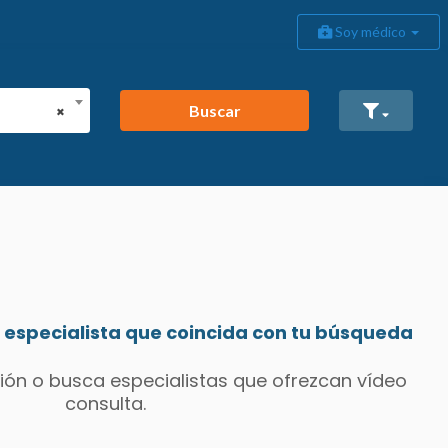
Soy médico
Buscar
×
especialista que coincida con tu búsqueda
ión o busca especialistas que ofrezcan vídeo
consulta.