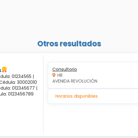
Otros resultados
s
Consultorio
HB
dula: 01234565 |
AVENIDA REVOLUCIÓN
 Cédula: 30002010
dula: 012345677 |
dula: 0123456789
Horarios disponibles