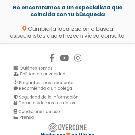
No encontramos a un especialista que
coincida con tu búsqueda
Cambia la localización o busca
especialistas que ofrezcan vídeo consulta.
Síguenos en:
Quiénes somos
Política de privacidad
Preguntas más frecuentes
Recomienda a un colega
Seguridad de la información
Como cuidamos tus datos
Condiciones de uso
Prensa
Hecho con
en México