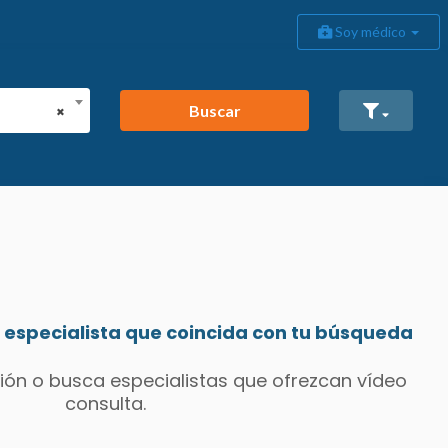
Soy médico
Buscar
×
especialista que coincida con tu búsqueda
ión o busca especialistas que ofrezcan vídeo
consulta.