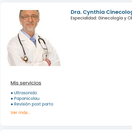
Dra. Cynthia Cinecolo
Especialidad: Ginecología y O
Mis servicios
● Ultrasonido
● Papanicolau
● Revisión post parto
Ver más...