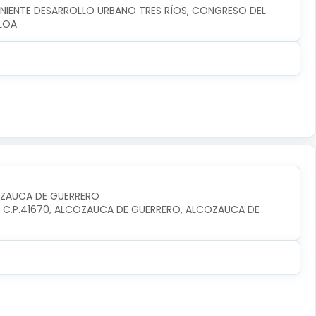
ONIENTE DESARROLLO URBANO TRES RÍOS, CONGRESO DEL 
ALOA
OZAUCA DE GUERRERO
O, C.P.41670, ALCOZAUCA DE GUERRERO, ALCOZAUCA DE 