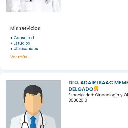
Mis servicios
● Consulta 1
● Estudios
● Ultrasonidos
Ver más...
Dra. ADAIR ISAAC MEM
DELGADO
Especialidad: Ginecología y O
30002010