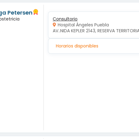
ga Petersen
bstetricia
Consultorio
Hospital Ángeles Puebla
AV..NIDA KEPLER 2143, RESERVA TERRITORI
Horarios disponibles