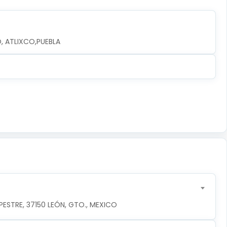
O, ATLIXCO,PUEBLA
ESTRE, 37150 LEÓN, GTO., MEXICO