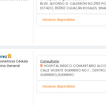
BLVD. ALFONSO G. CALDERÓN NO.2193 P
ESTADO, 80050 CULIACÁN ROSALES, SIN
Horarios disponibles
arez
bstetricia Cédula:
Consultorio
cina General
HOSPITAL BÁSICO COMUNITARIO ALC
CALLE VICENTE GUERRERO NO.1  , CENTR
GUERRERO,GUERRERO
Horarios disponibles