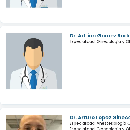
Dr. Adrian Gomez Rod
Especialidad: Ginecología y O
Dr. Arturo Lopez Ginec
Especialidad: Anestesiología 
Especialidad: Ginecología y O