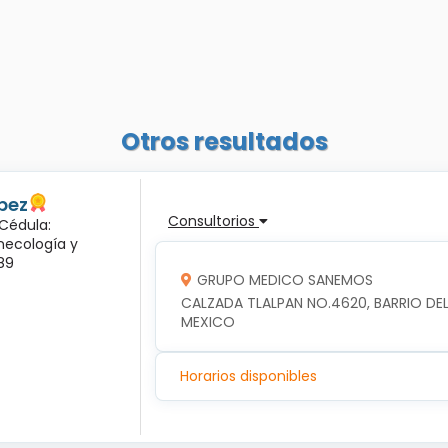
Otros resultados
pez
Consultorios
 Cédula:
inecología y
89
GRUPO MEDICO SANEMOS
CALZADA TLALPAN NO.4620, BARRIO DEL 
MEXICO
Horarios disponibles