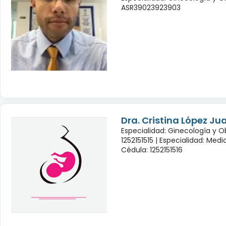
ASR39023923903
Dra. Cristina López Ju
Especialidad: Ginecología y O
1252151515 |
Especialidad: Medi
Cédula: 1252151516