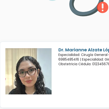
Dr. Marianne Alzate Ló
Especialidad: Cirugía General
6985485416 |
Especialidad: G
Obstetricia Cédula: 01234567