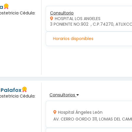
da
bstetricia Cédula:
Consultorio
HOSPITAL LOS ANGELES
3 PONIENTE NO.902  , C.P.74270, ATLIXC
Horarios disponibles
z Palafox
Consultorios
bstetricia Cédula:
Hospital Ángeles León
AV. CERRO GORDO 311, LOMAS DEL CAMP