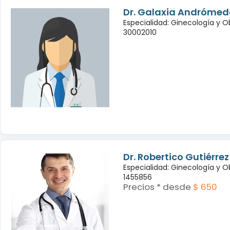
Dr. Galaxia Andróme
Especialidad: Ginecología y O
30002010
Dr. Robertico Gutiérre
Especialidad: Ginecología y O
1455856
Precios * desde
$ 650