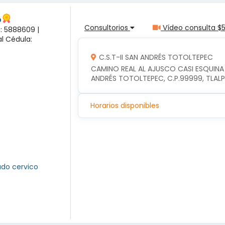
o
Consultorios
Vídeo consulta $
a: 5888609 |
l Cédula:
C.S.T-II SAN ANDRÉS TOTOLTEPEC
CAMINO REAL AL AJUSCO CASI ESQUINA
ANDRÉS TOTOLTEPEC, C.P.99999, TLAL
Horarios disponibles
ado cervico