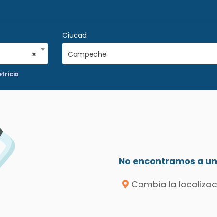
Ciudad
×
Campeche
tricia
No encontramos a un 
Cambia la localizac