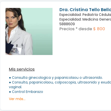
Dra. Cristina Tello Bell
Especialidad: Pediatría Cédul
Especialidad: Medicina Genera
5888609
Precios * desde
$ 800
Mis servicios
● Consulta ginecologica y papanicolaou o ultrasonido.
● Consulta, papanicolaou, colposcopia, ultrasonido y exud
vaginal.
● Control Embarazo
Ver más...