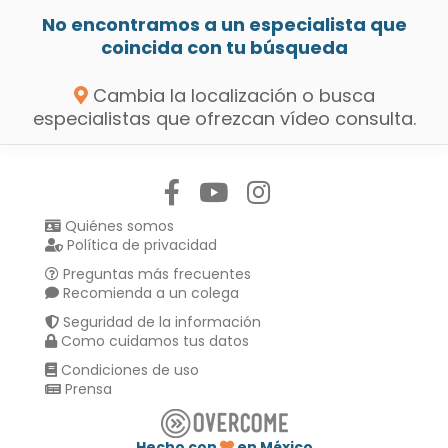
No encontramos a un especialista que
coincida con tu búsqueda
Cambia la localización o busca
especialistas que ofrezcan vídeo consulta.
Síguenos en:
Quiénes somos
Política de privacidad
Preguntas más frecuentes
Recomienda a un colega
Seguridad de la información
Como cuidamos tus datos
Condiciones de uso
Prensa
Hecho con
en México