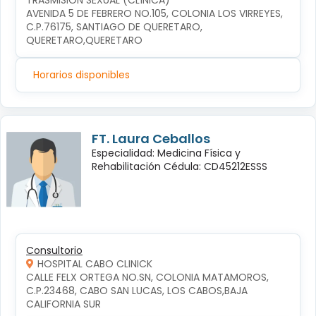
TRASMISIÓN SEXUAL (CLÍNICA)
AVENIDA 5 DE FEBRERO NO.105, COLONIA LOS VIRREYES, 
C.P.76175, SANTIAGO DE QUERETARO, 
QUERETARO,QUERETARO
Horarios disponibles
FT. Laura Ceballos
Especialidad: Medicina Física y
Rehabilitación Cédula: CD45212ESSS
Consultorio
HOSPITAL CABO CLINICK
CALLE FELX ORTEGA NO.SN, COLONIA MATAMOROS, 
C.P.23468, CABO SAN LUCAS, LOS CABOS,BAJA 
CALIFORNIA SUR