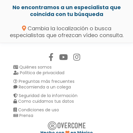
No encontramos a un especialista que
coincida con tu búsqueda
Cambia la localización o busca
especialistas que ofrezcan vídeo consulta.
Síguenos en:
Quiénes somos
Política de privacidad
Preguntas más frecuentes
Recomienda a un colega
Seguridad de la información
Como cuidamos tus datos
Condiciones de uso
Prensa
Hecho con
en México