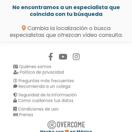
No encontramos a un especialista que
coincida con tu búsqueda
Cambia la localización o busca
especialistas que ofrezcan vídeo consulta.
Síguenos en:
Quiénes somos
Política de privacidad
Preguntas más frecuentes
Recomienda a un colega
Seguridad de la información
Como cuidamos tus datos
Condiciones de uso
Prensa
Hecho con
en México