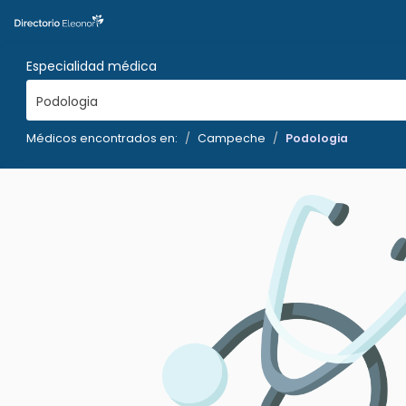
Especialidad médica
Podologia
Médicos encontrados en:
Campeche
Podologia