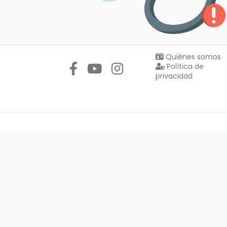
Síguenos en:
Quiénes somos
Política de
privacidad