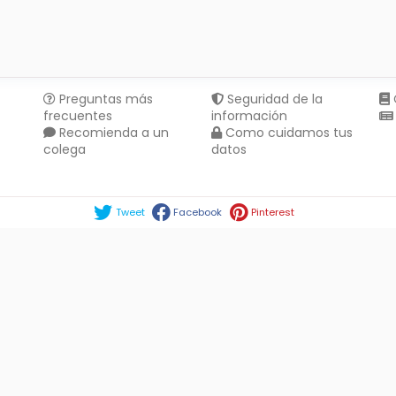
Preguntas más
Seguridad de la
frecuentes
información
Recomienda a un
Como cuidamos tus
colega
datos
Compartir en :
Tweet
Facebook
Pinterest