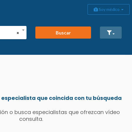
Soy médico
Buscar
×
especialista que coincida con tu búsqueda
ión o busca especialistas que ofrezcan vídeo
consulta.