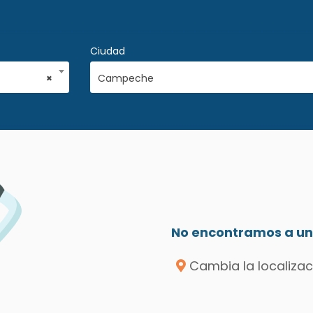
Ciudad
×
Campeche
No encontramos a un 
Cambia la localizac