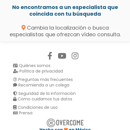
No encontramos a un especialista que
coincida con tu búsqueda
Cambia la localización o busca
especialistas que ofrezcan vídeo consulta.
Síguenos en:
Quiénes somos
Política de privacidad
Preguntas más frecuentes
Recomienda a un colega
Seguridad de la información
Como cuidamos tus datos
Condiciones de uso
Prensa
Hecho con
en México