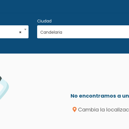
Ciudad
×
Candelaria
No encontramos a un 
Cambia la localizac