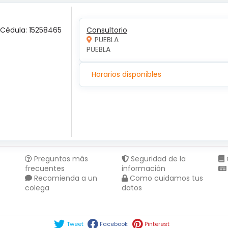
 Cédula: 15258465
Consultorio
PUEBLA
PUEBLA 
Horarios disponibles
Preguntas más
Seguridad de la
frecuentes
información
Recomienda a un
Como cuidamos tus
colega
datos
Compartir en :
Tweet
Facebook
Pinterest