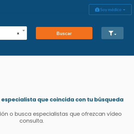
Soy médico
Buscar
×
especialista que coincida con tu búsqueda
ión o busca especialistas que ofrezcan vídeo
consulta.