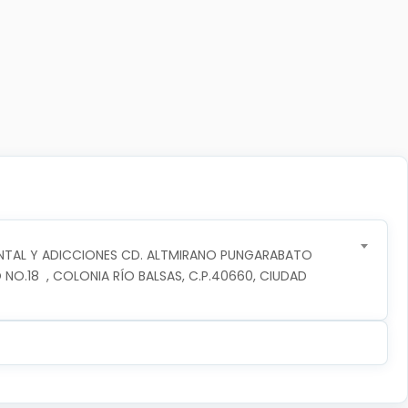
NTAL Y ADICCIONES CD. ALTMIRANO PUNGARABATO
 NO.18  , COLONIA RÍO BALSAS, C.P.40660, CIUDAD 