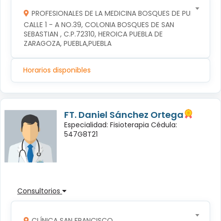
PROFESIONALES DE LA MEDICINA BOSQUES DE PUEBLA S DE
CALLE 1 - A NO.39, COLONIA BOSQUES DE SAN 
SEBASTIAN , C.P.72310, HEROICA PUEBLA DE 
ZARAGOZA, PUEBLA,PUEBLA
Horarios disponibles
FT. Daniel Sánchez Ortega
Especialidad: Fisioterapia Cédula:
547G8T21
Consultorios
CLÍNICA SAN FRANCISCO