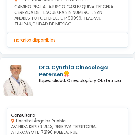
CAMINO REAL AL AJUSCO CASI ESQUINA TERCERA 
CERRADA DE TLAQUEXPA SIN NUMERO  , SAN 
ANDRÉS TOTOLTEPEC, C.P.99999, TLALPAN, 
TLALPAN,CIUDAD DE MEXICO
Horarios disponibles
Dra. Cynthia Cinecologa
Petersen
Especialidad: Ginecología y Obstetricia
Consultorio
Hospital Ángeles Puebla
AV..NIDA KEPLER 2143, RESERVA TERRITORIAL 
ATLIXCÁYOTL, 72190 PUEBLA, PUE.