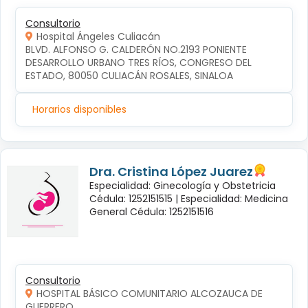
Consultorio
Hospital Ángeles Culiacán
BLVD. ALFONSO G. CALDERÓN NO.2193 PONIENTE 
DESARROLLO URBANO TRES RÍOS, CONGRESO DEL 
ESTADO, 80050 CULIACÁN ROSALES, SINALOA
Horarios disponibles
Dra. Cristina López Juarez
Especialidad: Ginecología y Obstetricia
Cédula: 1252151515 |
Especialidad: Medicina
General Cédula: 1252151516
Consultorio
HOSPITAL BÁSICO COMUNITARIO ALCOZAUCA DE
GUERRERO