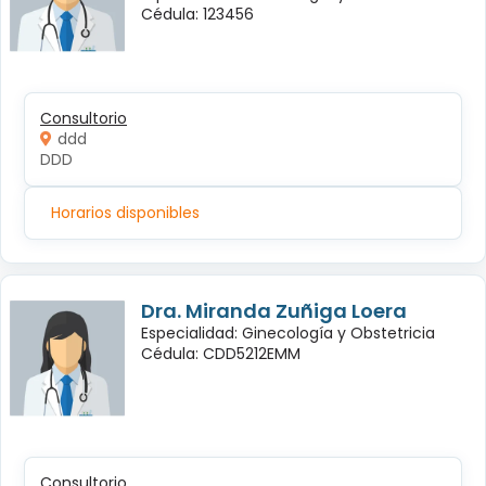
Cédula: 123456
Consultorio
ddd
DDD
Horarios disponibles
Dra. Miranda Zuñiga Loera
Especialidad: Ginecología y Obstetricia
Cédula: CDD5212EMM
Consultorio