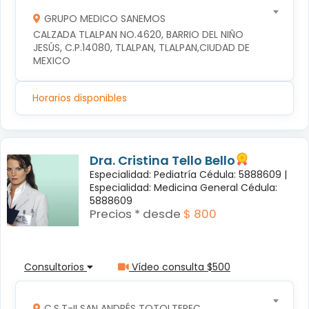
GRUPO MEDICO SANEMOS
CALZADA TLALPAN NO.4620, BARRIO DEL NIÑO 
JESÚS, C.P.14080, TLALPAN, TLALPAN,CIUDAD DE 
MEXICO
Horarios disponibles
Dra. Cristina Tello Bello
Especialidad: Pediatría Cédula: 5888609 |
Especialidad: Medicina General Cédula:
5888609
Precios * desde
$ 800
Consultorios
Vídeo consulta $500
C.S.T-II SAN ANDRÉS TOTOLTEPEC