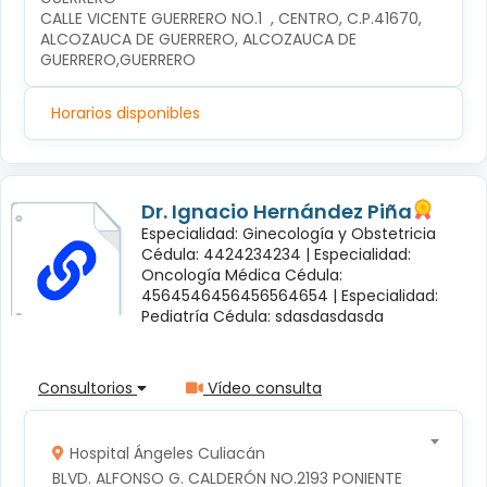
CALLE VICENTE GUERRERO NO.1  , CENTRO, C.P.41670, 
ALCOZAUCA DE GUERRERO, ALCOZAUCA DE 
GUERRERO,GUERRERO
Horarios disponibles
Dr. Ignacio Hernández Piña
Especialidad: Ginecología y Obstetricia
Cédula: 4424234234 |
Especialidad:
Oncología Médica Cédula:
4564546456456564654 |
Especialidad:
Pediatría Cédula: sdasdasdasda
Consultorios
Vídeo consulta
Hospital Ángeles Culiacán
BLVD. ALFONSO G. CALDERÓN NO.2193 PONIENTE 