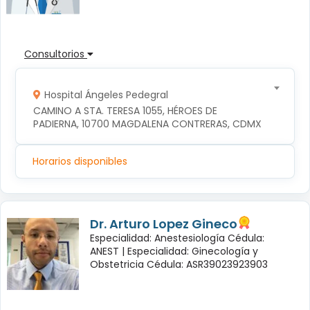
Consultorios
Hospital Ángeles Pedegral
CAMINO A STA. TERESA 1055, HÉROES DE 
PADIERNA, 10700 MAGDALENA CONTRERAS, CDMX
Horarios disponibles
Dr. Arturo Lopez Gineco
Especialidad: Anestesiología Cédula:
ANEST |
Especialidad: Ginecología y
Obstetricia Cédula: ASR39023923903