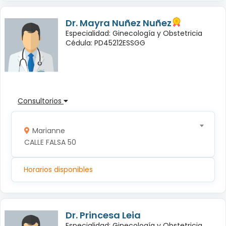
Dr. Mayra Nuñez Nuñez
Especialidad: Ginecología y Obstetricia
Cédula: PD45212ESSGG
Consultorios
Marianne
CALLE FALSA 50
Horarios disponibles
Dr. Princesa Leia
Especialidad: Ginecología y Obstetricia