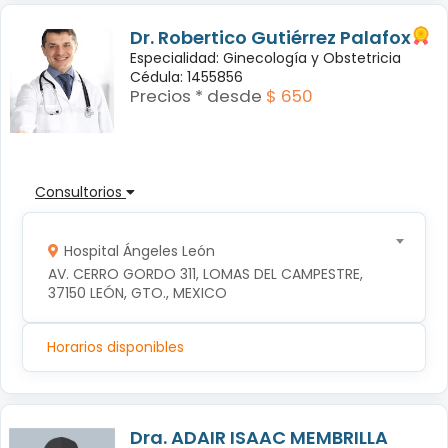
Dr. Robertico Gutiérrez Palafox
Especialidad: Ginecología y Obstetricia
Cédula: 1455856
Precios * desde
$ 650
Consultorios
Hospital Ángeles León
AV. CERRO GORDO 311, LOMAS DEL CAMPESTRE, 
37150 LEÓN, GTO., MEXICO
Horarios disponibles
Dra. ADAIR ISAAC MEMBRILLA