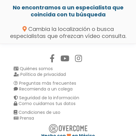
No encontramos a un especialista que
coincida con tu búsqueda
Cambia la localización o busca
especialistas que ofrezcan vídeo consulta.
Síguenos en:
Quiénes somos
Política de privacidad
Preguntas más frecuentes
Recomienda a un colega
Seguridad de la información
Como cuidamos tus datos
Condiciones de uso
Prensa
Hecho con
en México