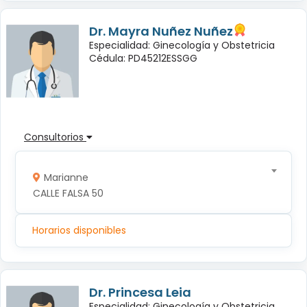
Dr. Mayra Nuñez Nuñez
Especialidad: Ginecología y Obstetricia
Cédula: PD45212ESSGG
Consultorios
Marianne
CALLE FALSA 50
Horarios disponibles
Dr. Princesa Leia
Especialidad: Ginecología y Obstetricia