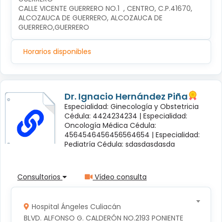
CALLE VICENTE GUERRERO NO.1  , CENTRO, C.P.41670, 
ALCOZAUCA DE GUERRERO, ALCOZAUCA DE 
GUERRERO,GUERRERO
Horarios disponibles
Dr. Ignacio Hernández Piña
Especialidad: Ginecología y Obstetricia
Cédula: 4424234234 |
Especialidad:
Oncología Médica Cédula:
4564546456456564654 |
Especialidad:
Pediatría Cédula: sdasdasdasda
Consultorios
Vídeo consulta
Hospital Ángeles Culiacán
BLVD. ALFONSO G. CALDERÓN NO.2193 PONIENTE 