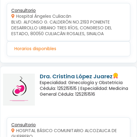
Consultorio
Hospital Ángeles Culiacán
BLVD. ALFONSO G. CALDERÓN NO.2193 PONIENTE 
DESARROLLO URBANO TRES RÍOS, CONGRESO DEL 
ESTADO, 80050 CULIACÁN ROSALES, SINALOA
Horarios disponibles
Dra. Cristina López Juarez
Especialidad: Ginecología y Obstetricia
Cédula: 1252151515 |
Especialidad: Medicina
General Cédula: 1252151516
Consultorio
HOSPITAL BÁSICO COMUNITARIO ALCOZAUCA DE
GUERRERO