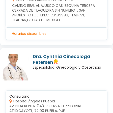
CAMINO REAL AL AJUSCO CASI ESQUINA TERCERA 
CERRADA DE TLAQUEXPA SIN NUMERO  , SAN 
ANDRÉS TOTOLTEPEC, C.P.99999, TLALPAN, 
TLALPAN,CIUDAD DE MEXICO
Horarios disponibles
Dra. Cynthia Cinecologa
Petersen
Especialidad: Ginecología y Obstetricia
Consultorio
Hospital Ángeles Puebla
AV..NIDA KEPLER 2143, RESERVA TERRITORIAL 
ATLIXCÁYOTL, 72190 PUEBLA, PUE.