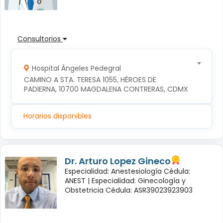
Consultorios
Hospital Ángeles Pedegral
CAMINO A STA. TERESA 1055, HÉROES DE 
PADIERNA, 10700 MAGDALENA CONTRERAS, CDMX
Horarios disponibles
Dr. Arturo Lopez Gineco
Especialidad: Anestesiología Cédula:
ANEST |
Especialidad: Ginecología y
Obstetricia Cédula: ASR39023923903