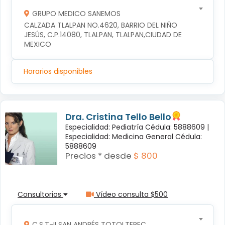
GRUPO MEDICO SANEMOS
CALZADA TLALPAN NO.4620, BARRIO DEL NIÑO 
JESÚS, C.P.14080, TLALPAN, TLALPAN,CIUDAD DE 
MEXICO
Horarios disponibles
Dra. Cristina Tello Bello
Especialidad: Pediatría Cédula: 5888609 |
Especialidad: Medicina General Cédula:
5888609
Precios * desde
$ 800
Consultorios
Vídeo consulta $500
C.S.T-II SAN ANDRÉS TOTOLTEPEC