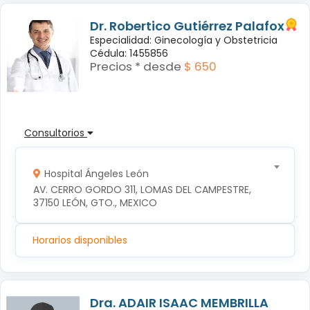
Dr. Robertico Gutiérrez Palafox
Especialidad: Ginecología y Obstetricia
Cédula: 1455856
Precios * desde
$ 650
Consultorios
Hospital Ángeles León
AV. CERRO GORDO 311, LOMAS DEL CAMPESTRE, 
37150 LEÓN, GTO., MEXICO
Horarios disponibles
Dra. ADAIR ISAAC MEMBRILLA