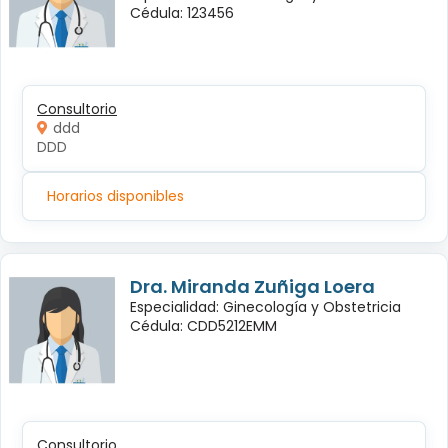
Cédula: 123456
Consultorio
ddd
DDD
Horarios disponibles
Dra. Miranda Zuñiga Loera
Especialidad: Ginecología y Obstetricia
Cédula: CDD5212EMM
Consultorio