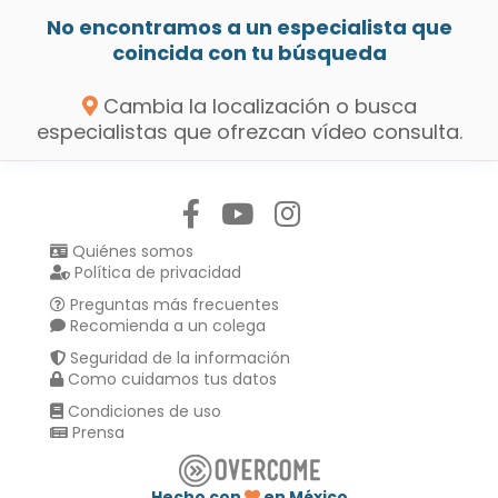
No encontramos a un especialista que
coincida con tu búsqueda
Cambia la localización o busca
especialistas que ofrezcan vídeo consulta.
Síguenos en:
Quiénes somos
Política de privacidad
Preguntas más frecuentes
Recomienda a un colega
Seguridad de la información
Como cuidamos tus datos
Condiciones de uso
Prensa
Hecho con
en México