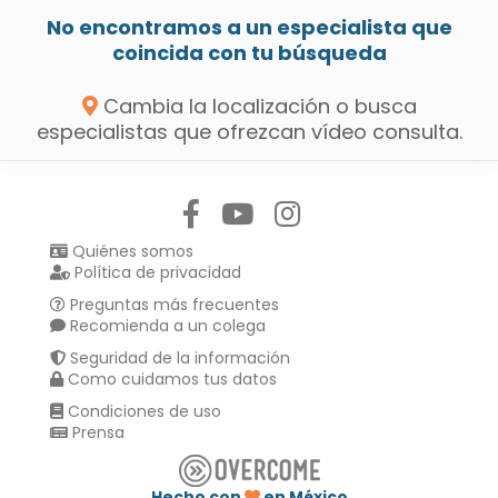
No encontramos a un especialista que
coincida con tu búsqueda
Cambia la localización o busca
especialistas que ofrezcan vídeo consulta.
Síguenos en:
Quiénes somos
Política de privacidad
Preguntas más frecuentes
Recomienda a un colega
Seguridad de la información
Como cuidamos tus datos
Condiciones de uso
Prensa
Hecho con
en México