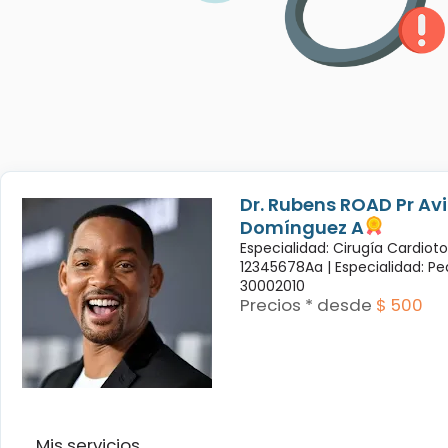
Dr. Rubens ROAD Pr Avi
Domínguez A
Especialidad: Cirugía Cardiot
12345678Aa |
Especialidad: Pe
30002010
Precios * desde
$ 500
Mis servicios