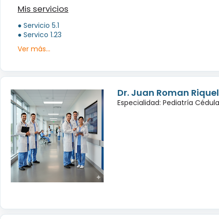
Mis servicios
● Servicio 5.1
● Servico 1.23
Ver más...
Dr. Juan Roman Rique
Especialidad: Pediatría Cédul