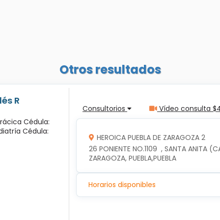
Otros resultados
lés R
Consultorios
Vídeo consulta $
orácica Cédula:
diatría Cédula:
HEROICA PUEBLA DE ZARAGOZA 2
26 PONIENTE NO.1109  , SANTA ANITA (C
ZARAGOZA, PUEBLA,PUEBLA
Horarios disponibles