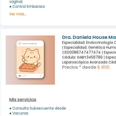
vaginal.
● Control Embarazo
Ver más...
Dra. Daniela House Ma
Especialidad: Endocrinología
|
Especialidad: Genética Hum
CED0086747477474 |
Especi
Cédula: GABY3456789 |
Espec
Laparoscópica Avanzada Céd
Precios * desde
$ 805
Mis servicios
● Consulta Subsecuente desde
● Vacunas