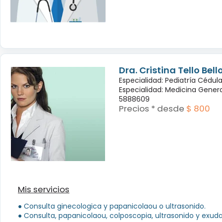
Dra. Cristina Tello Bell
Especialidad: Pediatría Cédul
Especialidad: Medicina Genera
5888609
Precios * desde
$ 800
Mis servicios
● Consulta ginecologica y papanicolaou o ultrasonido.
● Consulta, papanicolaou, colposcopia, ultrasonido y exud