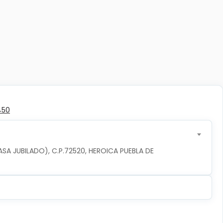
450
ASA JUBILADO), C.P.72520, HEROICA PUEBLA DE 