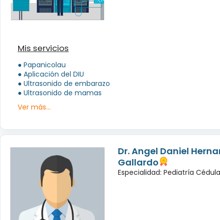
Mis servicios
● Papanicolau
● Aplicación del DIU
● Ultrasonido de embarazo
● Ultrasonido de mamas
Ver más...
Dr. Angel Daniel Hern
Gallardo
Especialidad: Pediatría Cédula