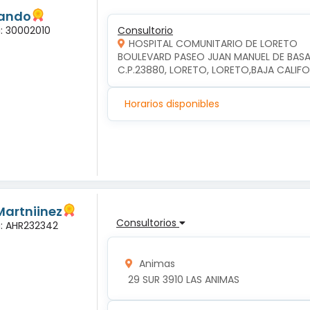
lando
a: 30002010
Consultorio
HOSPITAL COMUNITARIO DE LORETO
BOULEVARD PASEO JUAN MANUEL DE BASAL
C.P.23880, LORETO, LORETO,BAJA CALIFO
Horarios disponibles
Martniinez
Consultorios
a: AHR232342
Animas
 29 SUR 3910 LAS ANIMAS