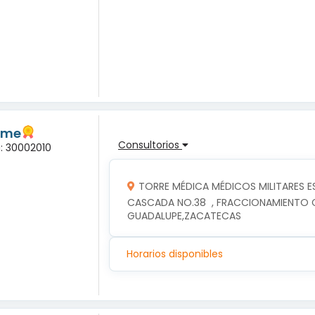
lme
Consultorios
a: 30002010
TORRE MÉDICA MÉDICOS MILITARES E
CASCADA NO.38  , FRACCIONAMIENTO CA
GUADALUPE,ZACATECAS
Horarios disponibles