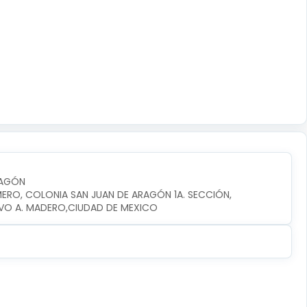
RAGÓN
MERO, COLONIA SAN JUAN DE ARAGÓN 1A. SECCIÓN, 
VO A. MADERO,CIUDAD DE MEXICO