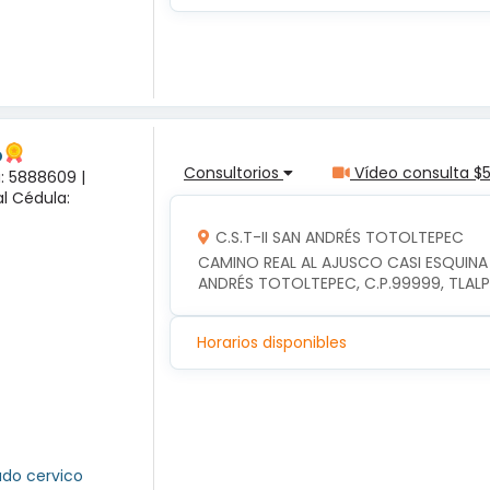
o
Consultorios
Vídeo consulta $
a: 5888609 |
l Cédula:
C.S.T-II SAN ANDRÉS TOTOLTEPEC
CAMINO REAL AL AJUSCO CASI ESQUINA
ANDRÉS TOTOLTEPEC, C.P.99999, TLAL
Horarios disponibles
ado cervico