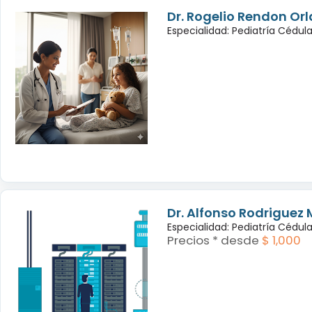
Dr. Rogelio Rendon Or
Especialidad: Pediatría Cédul
Dr. Alfonso Rodriguez 
Especialidad: Pediatría Cédul
Precios * desde
$ 1,000