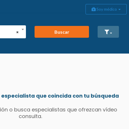
Soy médico
Buscar
×
especialista que coincida con tu búsqueda
ión o busca especialistas que ofrezcan vídeo
consulta.