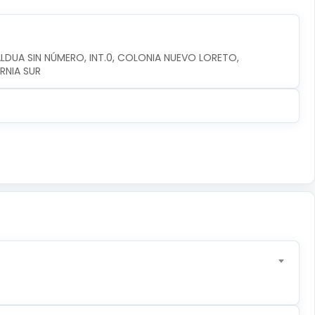
DUA SIN NÚMERO, INT.0, COLONIA NUEVO LORETO, 
RNIA SUR