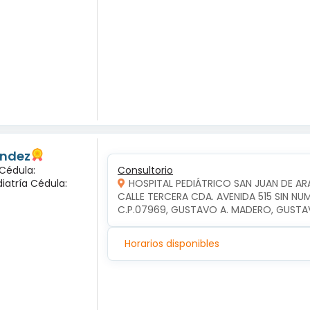
andez
 Cédula:
Consultorio
diatría Cédula:
HOSPITAL PEDIÁTRICO SAN JUAN DE A
CALLE TERCERA CDA. AVENIDA 515 SIN NU
C.P.07969, GUSTAVO A. MADERO, GUSTA
Horarios disponibles