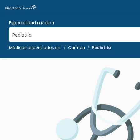
Especialidad médica
Pediatria
Médicos encontrados en:
Carmen
Pediatria