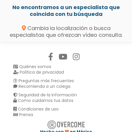
No encontramos a un especialista que
coincida con tu búsqueda
Cambia la localización o busca
especialistas que ofrezcan vídeo consulta.
Síguenos en:
Quiénes somos
Política de privacidad
Preguntas más frecuentes
Recomienda a un colega
Seguridad de la información
Como cuidamos tus datos
Condiciones de uso
Prensa
Hecho con
en México