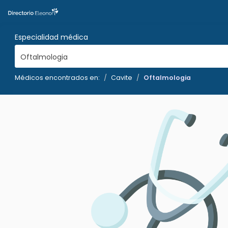
Especialidad médica
Oftalmologia
Médicos encontrados en:
Cavite
Oftalmologia