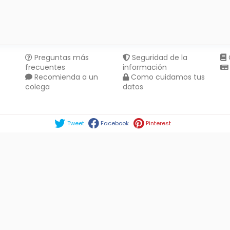
Preguntas más
Seguridad de la
frecuentes
información
Recomienda a un
Como cuidamos tus
colega
datos
Compartir en :
Tweet
Facebook
Pinterest