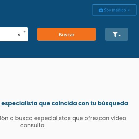
Soy médico
Buscar
×
especialista que coincida con tu búsqueda
ión o busca especialistas que ofrezcan vídeo
consulta.