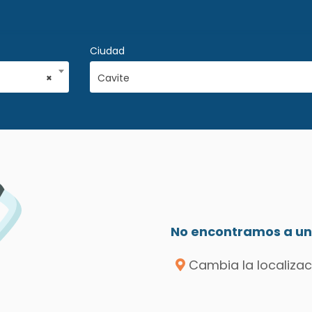
Ciudad
×
Cavite
No encontramos a un 
Cambia la localizac