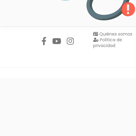
Síguenos en:
Quiénes somos
Política de
privacidad