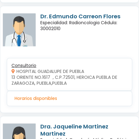
Dr. Edmundo Carreon Flores
Especialidad: Radioncologia Cédula:
30002010
Consultorio
HOSPITAL GUADALUPE DE PUEBLA
13 ORIENTE NO.1617  , C.P.72501, HEROICA PUEBLA DE 
ZARAGOZA, PUEBLA,PUEBLA
Horarios disponibles
Dra. Jaqueline Martinez
Martinez