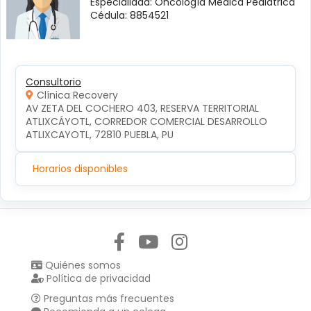
Especialidad: Oncología Médica Pediátrica
Cédula: 8854521
Consultorio
Clínica Recovery
AV ZETA DEL COCHERO 403, RESERVA TERRITORIAL 
ATLIXCÁYOTL, CORREDOR COMERCIAL DESARROLLO 
ATLIXCAYOTL, 72810 PUEBLA, PU
Horarios disponibles
Síguenos en:
Quiénes somos
Política de privacidad
Preguntas más frecuentes