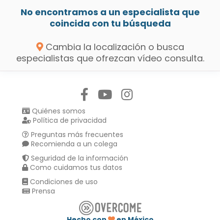
No encontramos a un especialista que
coincida con tu búsqueda
Cambia la localización o busca
especialistas que ofrezcan vídeo consulta.
Síguenos en:
Quiénes somos
Política de privacidad
Preguntas más frecuentes
Recomienda a un colega
Seguridad de la información
Como cuidamos tus datos
Condiciones de uso
Prensa
Hecho con
en México