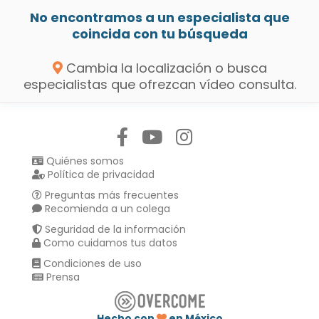
No encontramos a un especialista que
coincida con tu búsqueda
Cambia la localización o busca
especialistas que ofrezcan vídeo consulta.
Síguenos en:
Quiénes somos
Política de privacidad
Preguntas más frecuentes
Recomienda a un colega
Seguridad de la información
Como cuidamos tus datos
Condiciones de uso
Prensa
Hecho con
en México