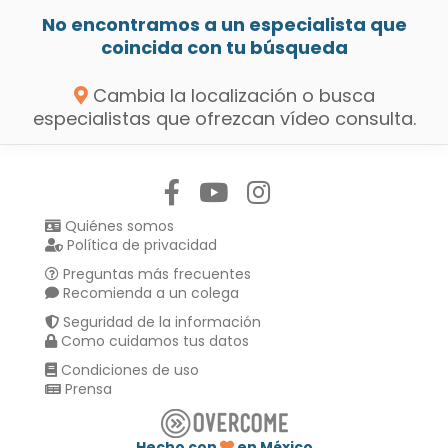
No encontramos a un especialista que
coincida con tu búsqueda
Cambia la localización o busca
especialistas que ofrezcan vídeo consulta.
Síguenos en:
Quiénes somos
Política de privacidad
Preguntas más frecuentes
Recomienda a un colega
Seguridad de la información
Como cuidamos tus datos
Condiciones de uso
Prensa
Hecho con
en México