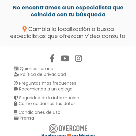
No encontramos a un especialista que
coincida con tu búsqueda
Cambia la localización o busca
especialistas que ofrezcan vídeo consulta.
Síguenos en:
Quiénes somos
Política de privacidad
Preguntas más frecuentes
Recomienda a un colega
Seguridad de la información
Como cuidamos tus datos
Condiciones de uso
Prensa
Hecho con
en México