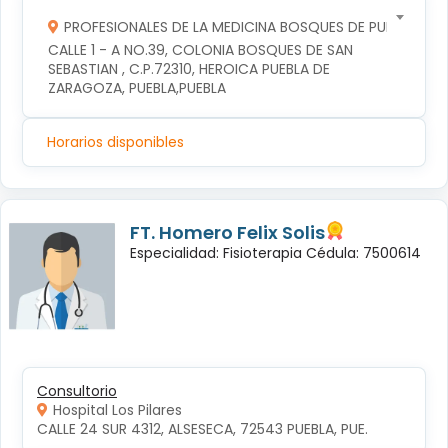
PROFESIONALES DE LA MEDICINA BOSQUES DE PUEBLA S DE
CALLE 1 - A NO.39, COLONIA BOSQUES DE SAN 
SEBASTIAN , C.P.72310, HEROICA PUEBLA DE 
ZARAGOZA, PUEBLA,PUEBLA
Horarios disponibles
FT. Homero Felix Solis
Especialidad: Fisioterapia Cédula: 7500614
Consultorio
Hospital Los Pilares
CALLE 24 SUR 4312, ALSESECA, 72543 PUEBLA, PUE.