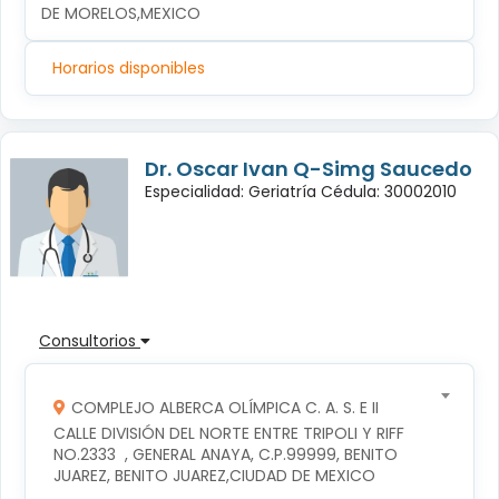
DE MORELOS,MEXICO
Horarios disponibles
Dr. Oscar Ivan Q-Simg Saucedo
Especialidad: Geriatría Cédula: 30002010
Consultorios
COMPLEJO ALBERCA OLÍMPICA C. A. S. E II
CALLE DIVISIÓN DEL NORTE ENTRE TRIPOLI Y RIFF 
NO.2333  , GENERAL ANAYA, C.P.99999, BENITO 
JUAREZ, BENITO JUAREZ,CIUDAD DE MEXICO