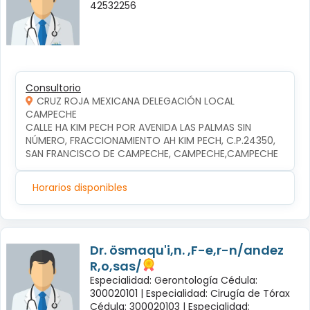
42532256
Consultorio
CRUZ ROJA MEXICANA DELEGACIÓN LOCAL
CAMPECHE
CALLE HA KIM PECH POR AVENIDA LAS PALMAS SIN 
NÚMERO, FRACCIONAMIENTO AH KIM PECH, C.P.24350, 
SAN FRANCISCO DE CAMPECHE, CAMPECHE,CAMPECHE
Horarios disponibles
Dr. ösmaqu'i,n. ,F-e,r-n/andez
R,o,sas/
Especialidad: Gerontología Cédula:
300020101 |
Especialidad: Cirugía de Tórax
Cédula: 300020103 |
Especialidad: