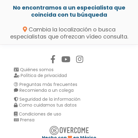
No encontramos a un especialista que
coincida con tu búsqueda
Cambia la localización o busca
especialistas que ofrezcan vídeo consulta.
Síguenos en:
Quiénes somos
Política de privacidad
Preguntas más frecuentes
Recomienda a un colega
Seguridad de la información
Como cuidamos tus datos
Condiciones de uso
Prensa
Hecho con
en México