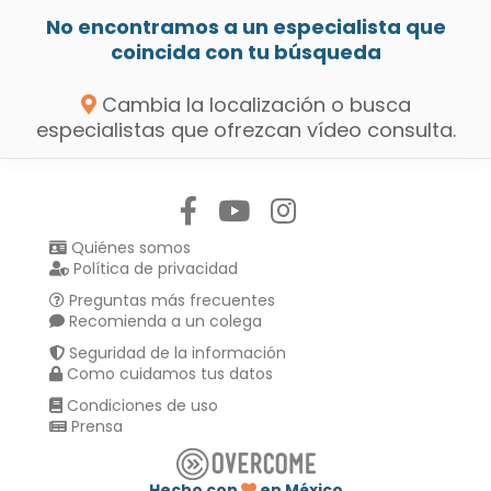
No encontramos a un especialista que
coincida con tu búsqueda
Cambia la localización o busca
especialistas que ofrezcan vídeo consulta.
Síguenos en:
Quiénes somos
Política de privacidad
Preguntas más frecuentes
Recomienda a un colega
Seguridad de la información
Como cuidamos tus datos
Condiciones de uso
Prensa
Hecho con
en México