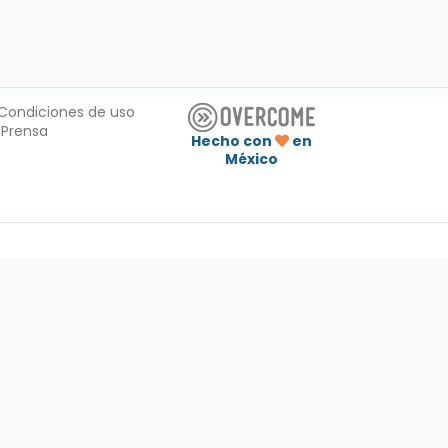
Condiciones de uso
Prensa
Hecho con
en
México