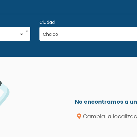
Ciudad
×
Chalco
No encontramos a un 
Cambia la localizac