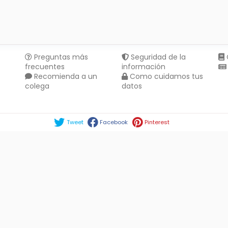
Preguntas más
Seguridad de la
frecuentes
información
Recomienda a un
Como cuidamos tus
colega
datos
Compartir en :
Tweet
Facebook
Pinterest