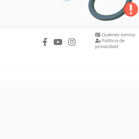
Síguenos en:
Quiénes somos
Política de
privacidad