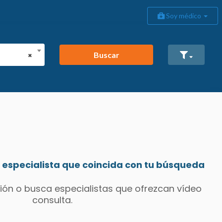
Soy médico
Buscar
×
especialista que coincida con tu búsqueda
ión o busca especialistas que ofrezcan vídeo
consulta.