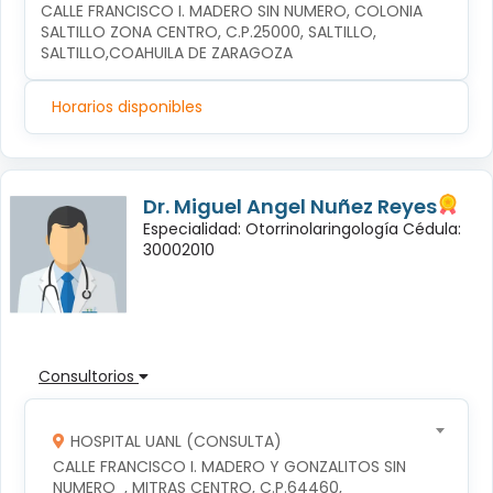
CALLE FRANCISCO I. MADERO SIN NUMERO, COLONIA 
SALTILLO ZONA CENTRO, C.P.25000, SALTILLO, 
SALTILLO,COAHUILA DE ZARAGOZA
Horarios disponibles
Dr. Miguel Angel Nuñez Reyes
Especialidad: Otorrinolaringología Cédula:
30002010
Consultorios
HOSPITAL UANL (CONSULTA)
CALLE FRANCISCO I. MADERO Y GONZALITOS SIN 
NUMERO  , MITRAS CENTRO, C.P.64460, 