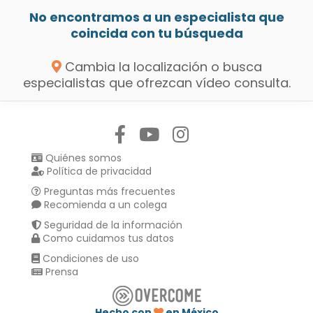
No encontramos a un especialista que
coincida con tu búsqueda
Cambia la localización o busca
especialistas que ofrezcan vídeo consulta.
Síguenos en:
Quiénes somos
Política de privacidad
Preguntas más frecuentes
Recomienda a un colega
Seguridad de la información
Como cuidamos tus datos
Condiciones de uso
Prensa
Hecho con
en México