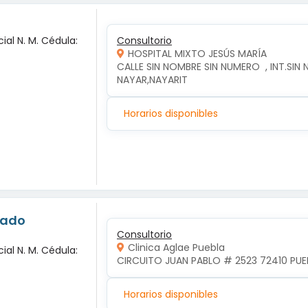
ial N. M. Cédula:
Consultorio
HOSPITAL MIXTO JESÚS MARÍA
CALLE SIN NOMBRE SIN NUMERO  , INT.SIN 
NAYAR,NAYARIT
Horarios disponibles
nado
Consultorio
Clinica Aglae Puebla
ial N. M. Cédula:
CIRCUITO JUAN PABLO # 2523 72410 PUEB
Horarios disponibles