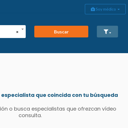
Soy médico
Buscar
×
especialista que coincida con tu búsqueda
ión o busca especialistas que ofrezcan vídeo
consulta.