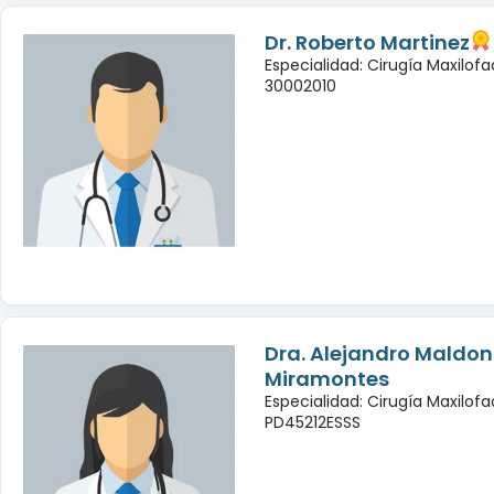
Dr. Roberto Martinez
Especialidad: Cirugía Maxilofac
30002010
Dra. Alejandro Maldo
Miramontes
Especialidad: Cirugía Maxilofac
PD45212ESSS