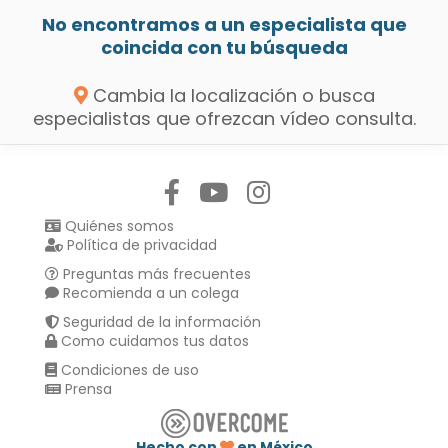
No encontramos a un especialista que
coincida con tu búsqueda
Cambia la localización o busca
especialistas que ofrezcan vídeo consulta.
Síguenos en:
Quiénes somos
Política de privacidad
Preguntas más frecuentes
Recomienda a un colega
Seguridad de la información
Como cuidamos tus datos
Condiciones de uso
Prensa
Hecho con
en México