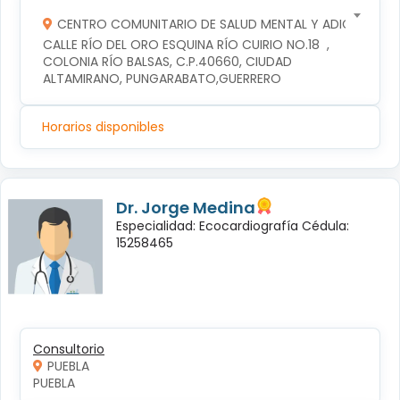
CENTRO COMUNITARIO DE SALUD MENTAL Y ADICCIONES
CALLE RÍO DEL ORO ESQUINA RÍO CUIRIO NO.18  , 
COLONIA RÍO BALSAS, C.P.40660, CIUDAD 
ALTAMIRANO, PUNGARABATO,GUERRERO
Horarios disponibles
Dr. Jorge Medina
Especialidad: Ecocardiografía Cédula:
15258465
Consultorio
PUEBLA
PUEBLA 