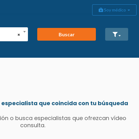
Soy médico
Buscar
×
especialista que coincida con tu búsqueda
ión o busca especialistas que ofrezcan vídeo
consulta.