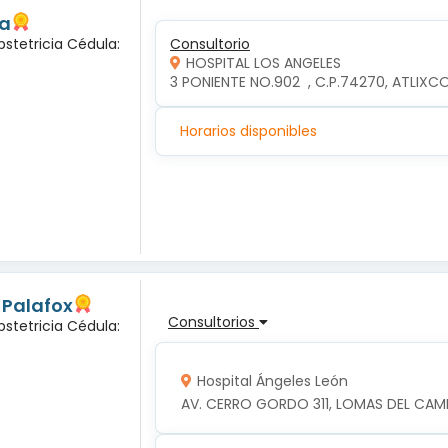
da
bstetricia Cédula:
Consultorio
HOSPITAL LOS ANGELES
3 PONIENTE NO.902  , C.P.74270, ATLIXC
Horarios disponibles
z Palafox
Consultorios
bstetricia Cédula:
Hospital Ángeles León
AV. CERRO GORDO 311, LOMAS DEL CAMP