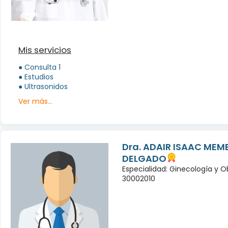
Mis servicios
● Consulta 1
● Estudios
● Ultrasonidos
Ver más...
Dra. ADAIR ISAAC MEM
DELGADO
Especialidad: Ginecología y O
30002010