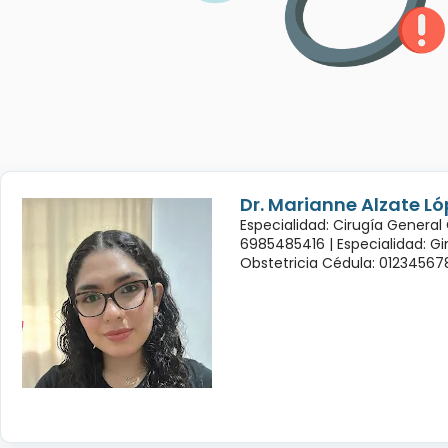
Dr. Marianne Alzate Ló
Especialidad: Cirugía General
6985485416 |
Especialidad: G
Obstetricia Cédula: 01234567