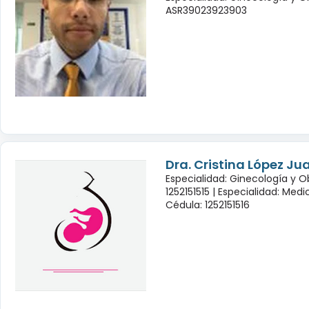
ASR39023923903
Dra. Cristina López Ju
Especialidad: Ginecología y O
1252151515 |
Especialidad: Medi
Cédula: 1252151516