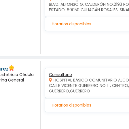
BLVD. ALFONSO G. CALDERÓN NO.2193 P
ESTADO, 80050 CULIACÁN ROSALES, SIN
Horarios disponibles
arez
bstetricia Cédula:
Consultorio
cina General
HOSPITAL BÁSICO COMUNITARIO ALC
CALLE VICENTE GUERRERO NO.1  , CENTR
GUERRERO,GUERRERO
Horarios disponibles