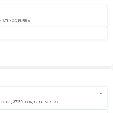
O, ATLIXCO,PUEBLA
ESTRE, 37150 LEÓN, GTO., MEXICO