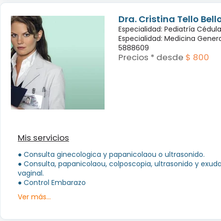
Dra. Cristina Tello Bell
Especialidad: Pediatría Cédul
Especialidad: Medicina Genera
5888609
Precios * desde
$ 800
Mis servicios
● Consulta ginecologica y papanicolaou o ultrasonido.
● Consulta, papanicolaou, colposcopia, ultrasonido y exud
vaginal.
● Control Embarazo
Ver más...