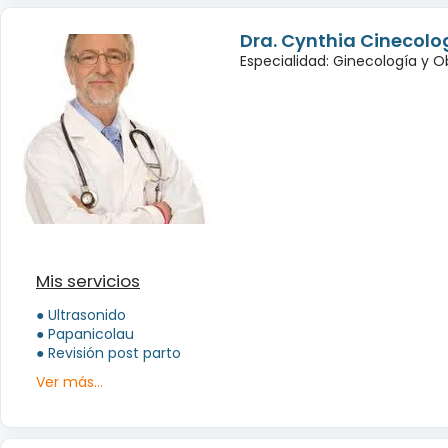
Dra. Cynthia Cinecolo
Especialidad: Ginecología y O
Mis servicios
● Ultrasonido
● Papanicolau
● Revisión post parto
Ver más...