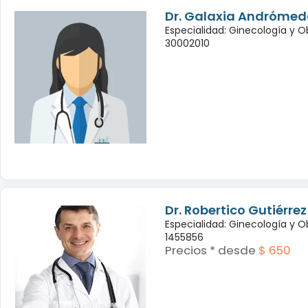
Dr. Galaxia Andróme
Especialidad: Ginecología y O
30002010
Dr. Robertico Gutiérre
Especialidad: Ginecología y O
1455856
Precios * desde
$ 650