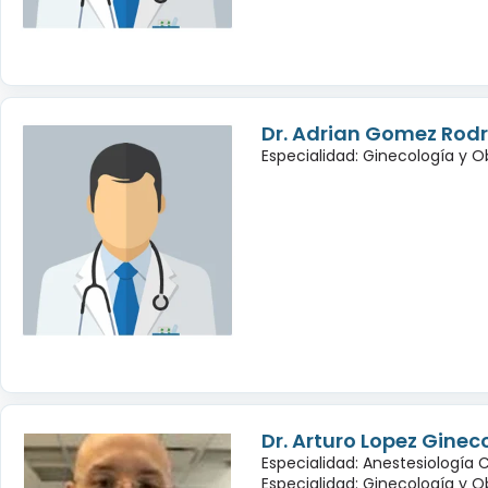
Dr. Adrian Gomez Rod
Especialidad: Ginecología y O
Dr. Arturo Lopez Ginec
Especialidad: Anestesiología 
Especialidad: Ginecología y O