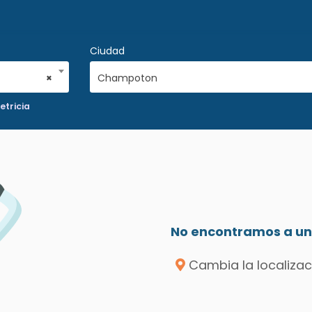
Ciudad
×
Champoton
etricia
No encontramos a un 
Cambia la localizac