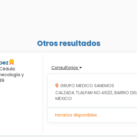
Otros resultados
pez
Consultorios
 Cédula:
inecología y
89
GRUPO MEDICO SANEMOS
CALZADA TLALPAN NO.4620, BARRIO DEL 
MEXICO
Horarios disponibles