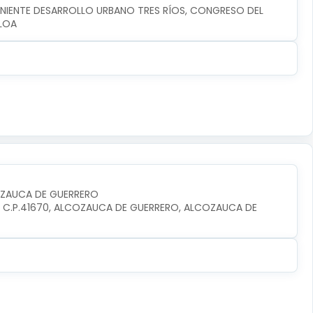
ONIENTE DESARROLLO URBANO TRES RÍOS, CONGRESO DEL 
ALOA
OZAUCA DE GUERRERO
O, C.P.41670, ALCOZAUCA DE GUERRERO, ALCOZAUCA DE 