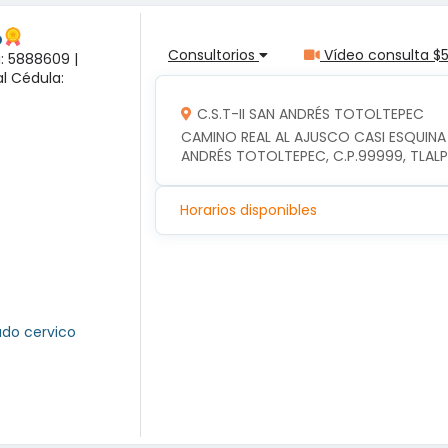
o
Consultorios
Vídeo consulta $
a: 5888609 |
l Cédula:
C.S.T-II SAN ANDRÉS TOTOLTEPEC
CAMINO REAL AL AJUSCO CASI ESQUINA
ANDRÉS TOTOLTEPEC, C.P.99999, TLAL
Horarios disponibles
ado cervico