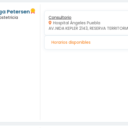
ga Petersen
bstetricia
Consultorio
Hospital Ángeles Puebla
AV..NIDA KEPLER 2143, RESERVA TERRITORI
Horarios disponibles