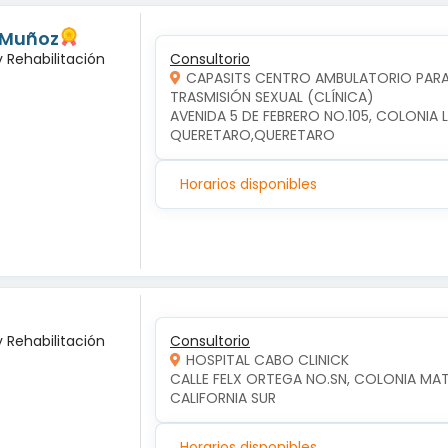
 Muñoz
y Rehabilitación
Consultorio
CAPASITS CENTRO AMBULATORIO PARA 
TRASMISIÓN SEXUAL (CLÍNICA)
AVENIDA 5 DE FEBRERO NO.105, COLONIA 
QUERETARO,QUERETARO
Horarios disponibles
y Rehabilitación
Consultorio
HOSPITAL CABO CLINICK
CALLE FELX ORTEGA NO.SN, COLONIA MA
CALIFORNIA SUR
Horarios disponibles