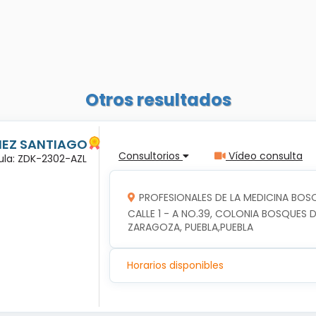
Otros resultados
ÑEZ SANTIAGO
Consultorios
Vídeo consulta
dula: ZDK-2302-AZL
PROFESIONALES DE LA MEDICINA BOSQ
CALLE 1 - A NO.39, COLONIA BOSQUES DE
ZARAGOZA, PUEBLA,PUEBLA
Horarios disponibles