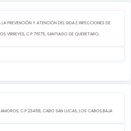
LA PREVENCIÓN Y ATENCIÓN DEL SIDA E INFECCIONES DE
LOS VIRREYES, C.P.76175, SANTIAGO DE QUERETARO, 
TAMOROS, C.P.23468, CABO SAN LUCAS, LOS CABOS,BAJA 