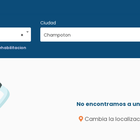
Ciudad
×
Champoton
ehabilitacion
No encontramos a un 
Cambia la localizac