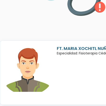
FT. MARIA XOCHITL NU
Especialidad: Fisioterapia Cé