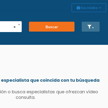
Soy médico
Buscar
×
especialista que coincida con tu búsqueda
ión o busca especialistas que ofrezcan vídeo
consulta.