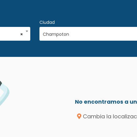
Ciudad
×
Champoton
No encontramos a un 
Cambia la localizac