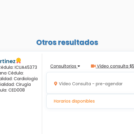
Otros resultados
rtinez
Consultorios
Vídeo consulta $
 Cédula: ICUA45373
ana Cédula:
alidad: Cardiología
Vídeo Consulta - pre-agendar
ialidad: Cirugía
ula: CED008
Horarios disponibles