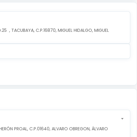
5  , TACUBAYA, C.P.16870, MIGUEL HIDALGO, MIGUEL 
 HERÓN PROAL, C.P.01640, ALVARO OBREGON, ÁLVARO 