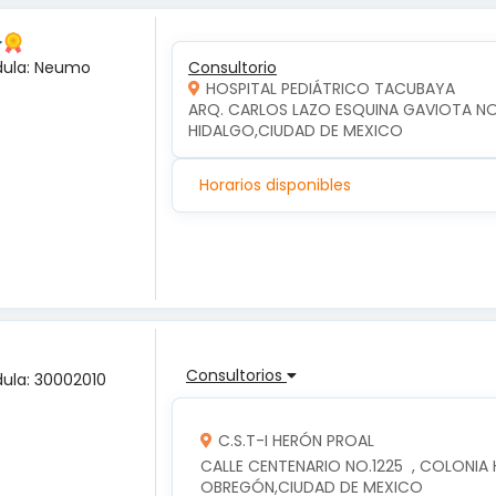
r
dula: Neumo
Consultorio
HOSPITAL PEDIÁTRICO TACUBAYA
ARQ. CARLOS LAZO ESQUINA GAVIOTA NO.2
HIDALGO,CIUDAD DE MEXICO
Horarios disponibles
Consultorios
ula: 30002010
C.S.T-I HERÓN PROAL
CALLE CENTENARIO NO.1225  , COLONIA
OBREGÓN,CIUDAD DE MEXICO