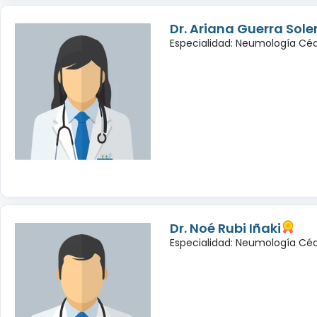
Dr. Ariana Guerra Sole
Especialidad: Neumología Cé
Dr. Noé Rubi Iñaki
Especialidad: Neumología Céd