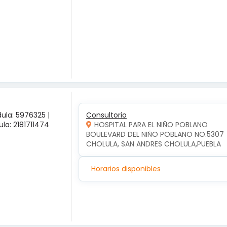
ula: 5976325 |
Consultorio
la: 2181711474
HOSPITAL PARA EL NIÑO POBLANO
BOULEVARD DEL NIÑO POBLANO NO.5307  
CHOLULA, SAN ANDRES CHOLULA,PUEBLA
Horarios disponibles