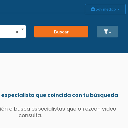
Soy médico
Buscar
×
especialista que coincida con tu búsqueda
ión o busca especialistas que ofrezcan vídeo
consulta.