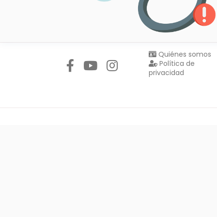
Síguenos en:
Quiénes somos
Política de
privacidad