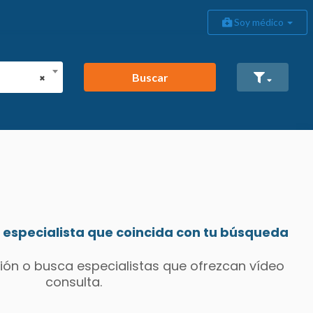
Soy médico
Buscar
×
especialista que coincida con tu búsqueda
ión o busca especialistas que ofrezcan vídeo
consulta.