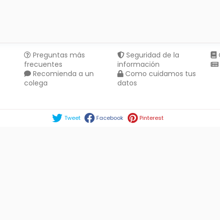
Preguntas más
Seguridad de la
frecuentes
información
Recomienda a un
Como cuidamos tus
colega
datos
Compartir en :
Tweet
Facebook
Pinterest