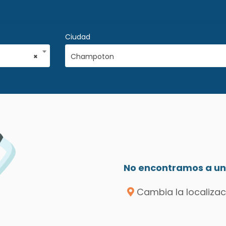
Ciudad
×
Champoton
No encontramos a un 
Cambia la localizac