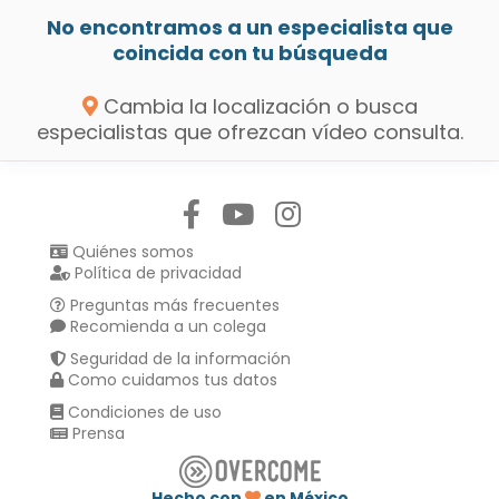
No encontramos a un especialista que
coincida con tu búsqueda
Cambia la localización o busca
especialistas que ofrezcan vídeo consulta.
Síguenos en:
Quiénes somos
Política de privacidad
Preguntas más frecuentes
Recomienda a un colega
Seguridad de la información
Como cuidamos tus datos
Condiciones de uso
Prensa
Hecho con
en México