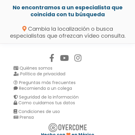
No encontramos a un especialista que
coincida con tu búsqueda
Cambia la localización o busca
especialistas que ofrezcan vídeo consulta.
Síguenos en:
Quiénes somos
Política de privacidad
Preguntas más frecuentes
Recomienda a un colega
Seguridad de la información
Como cuidamos tus datos
Condiciones de uso
Prensa
Hecho con
en México