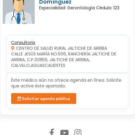
Domínguez
Especialidad: Gerontología Cédula: 123
Consultorio
CENTRO DE SALUD RURAL JALTICHE DE ARRIBA
CALLE JESÚS MARÍA NO.506, RANCHERÍA JALTICHE DE 
ARRIBA, C.P.20856, JALTICHE DE ARRIBA, 
CALVILLO,AGUASCALIENTES
Éste médico aún no ofrece agenda en línea. Solicite
que active éste apartado.
Solicitar agenda pública
Síguenos en: