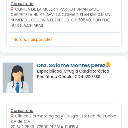
Consultorio
CLINICA DE LA MUJER Y PARTO HUMANIZADO
CARRETERA HUIXTLA-VILLA COMALTITLAN KM. 0.5 SIN 
NUMERO  , COLONIA EL ESPEJO, C.P.30640, HUIXTLA, 
HUIXTLA,CHIAPAS
Horarios disponibles
Dra. Salome Montes perez
Especialidad: Cirugía Cardiotorácica
Pediátrica Cédula: CD45212ESSS
Consultorio
Clinica Dermatologica y Cirugia Estetica de Puebla
S.A de C.V
20 SUR 2539, 72500 PUEBLA, PUEBLA