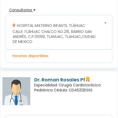
Consultorios
HOSPITAL MATERNO INFANTIL TLÁHUAC
CALLE TLÁHUAC CHALCO NO.215, BARRIO SAN 
ANDRÉS, C.P.13099, TLAHUAC, TLAHUAC,CIUDAD 
DE MEXICO
Horarios disponibles
Dr. Roman Rosales Pf
Especialidad: Cirugía Cardiotorácica
Pediátrica Cédula: CD45212ESSS