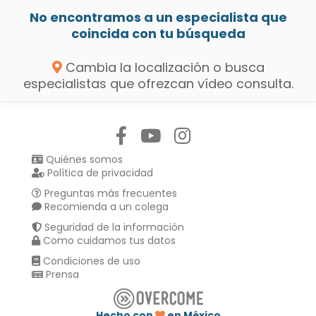
No encontramos a un especialista que
coincida con tu búsqueda
Cambia la localización o busca
especialistas que ofrezcan vídeo consulta.
Síguenos en:
Quiénes somos
Política de privacidad
Preguntas más frecuentes
Recomienda a un colega
Seguridad de la información
Como cuidamos tus datos
Condiciones de uso
Prensa
Hecho con
en México