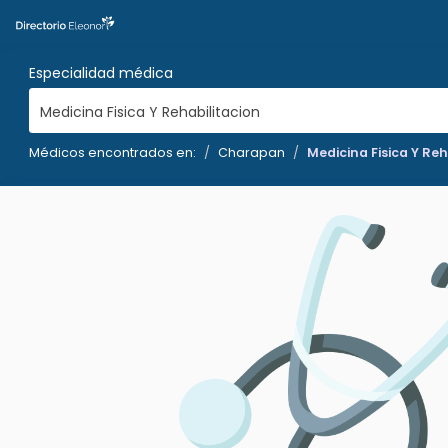
Especialidad médica
Medicina Fisica Y Rehabilitacion
Médicos encontrados en:
Charapan
Medicina Fisica Y Reh