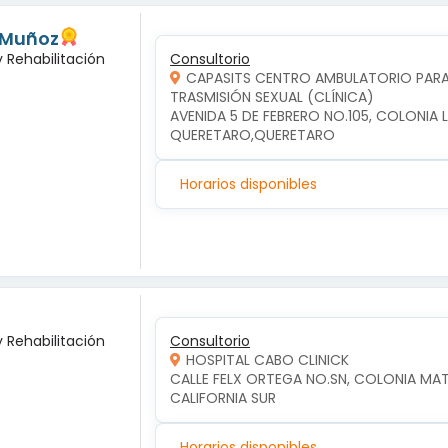
 Muñoz
y Rehabilitación
Consultorio
CAPASITS CENTRO AMBULATORIO PARA 
TRASMISIÓN SEXUAL (CLÍNICA)
AVENIDA 5 DE FEBRERO NO.105, COLONIA 
QUERETARO,QUERETARO
Horarios disponibles
y Rehabilitación
Consultorio
HOSPITAL CABO CLINICK
CALLE FELX ORTEGA NO.SN, COLONIA MA
CALIFORNIA SUR
Horarios disponibles