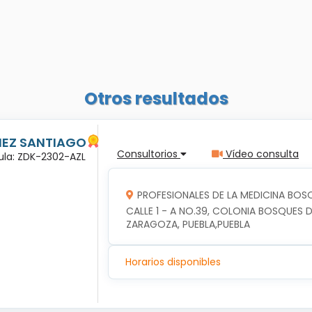
Otros resultados
ÑEZ SANTIAGO
Consultorios
Vídeo consulta
dula: ZDK-2302-AZL
PROFESIONALES DE LA MEDICINA BOSQ
CALLE 1 - A NO.39, COLONIA BOSQUES DE
ZARAGOZA, PUEBLA,PUEBLA
Horarios disponibles