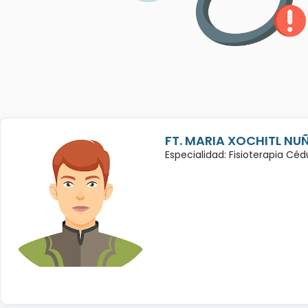
FT. MARIA XOCHITL NU
Especialidad: Fisioterapia Cé