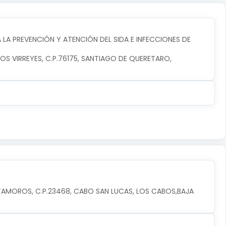
LA PREVENCIÓN Y ATENCIÓN DEL SIDA E INFECCIONES DE
LOS VIRREYES, C.P.76175, SANTIAGO DE QUERETARO, 
TAMOROS, C.P.23468, CABO SAN LUCAS, LOS CABOS,BAJA 