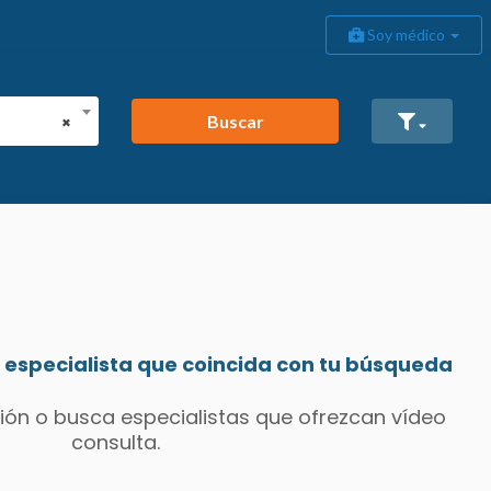
Soy médico
Buscar
×
especialista que coincida con tu búsqueda
ión o busca especialistas que ofrezcan vídeo
consulta.